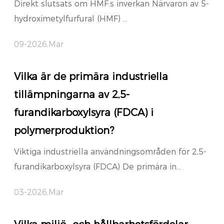
Direkt slutsats om HMF:s inverkan Närvaron av 5-
hydroximetylfurfural (HMF) ...
09-2026,Mar
Vilka är de primära industriella
tillämpningarna av 2,5-
furandikarboxylsyra (FDCA) i
polymerproduktion?
Viktiga industriella användningsområden för 2,5-
furandikarboxylsyra (FDCA) De primära in...
03-2026,Mar