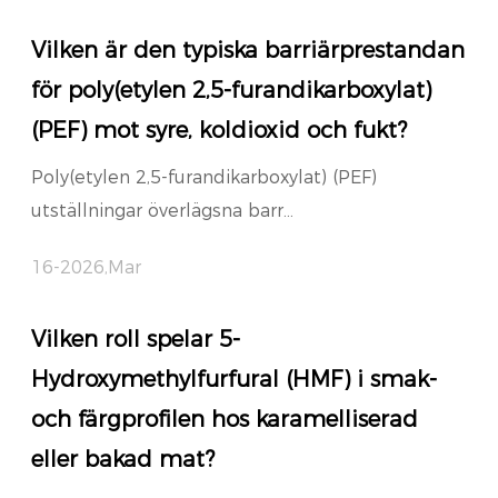
Vilken är den typiska barriärprestandan
för poly(etylen 2,5-furandikarboxylat)
(PEF) mot syre, koldioxid och fukt?
Poly(etylen 2,5-furandikarboxylat) (PEF)
utställningar överlägsna barr...
16-2026,Mar
Vilken roll spelar 5-
Hydroxymethylfurfural (HMF) i smak-
och färgprofilen hos karamelliserad
eller bakad mat?