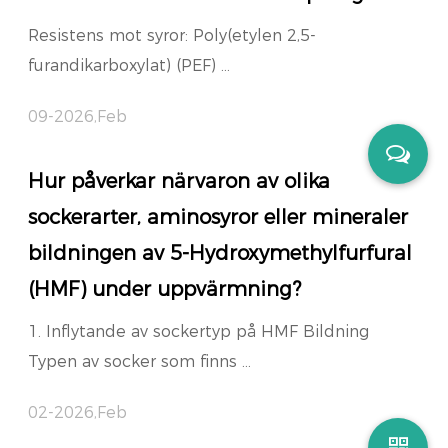
Resistens mot syror: Poly(etylen 2,5-
furandikarboxylat) (PEF) ...
09-2026,Feb
Hur påverkar närvaron av olika
sockerarter, aminosyror eller mineraler
bildningen av 5-Hydroxymethylfurfural
(HMF) under uppvärmning?
1. Inflytande av sockertyp på HMF Bildning
Typen av socker som finns ...
02-2026,Feb