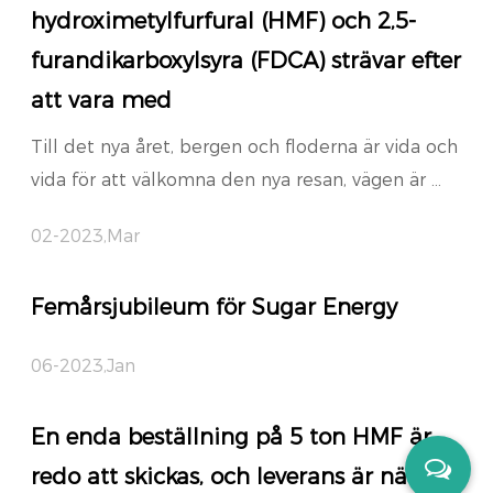
hydroximetylfurfural (HMF) och 2,5-
furandikarboxylsyra (FDCA) strävar efter
att vara med
Till det nya året, bergen och floderna är vida och
vida för att välkomna den nya resan, vägen är ...
02-2023,Mar
Femårsjubileum för Sugar Energy
06-2023,Jan
En enda beställning på 5 ton HMF är
redo att skickas, och leverans är nära