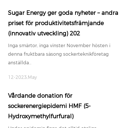
Sugar Energy ger goda nyheter – andra
priset för produktivitetsfrämjande
(innovativ utveckling) 202
Inga smärtor, inga vinster November hösten i
denna fruktbara säsong sockerteknikföretag
anställda...
12-2023,May
Vårdande donation för
sockerenergiepidemi HMF (5-
Hydroxymethylfurfural)